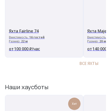
Яхта Fairline 74
Яхта Majest
Вместимость:
16 гостей
Вместимость:
2
Размер:
22 м
Размер:
20 м
100 000
₽/час
140 000
₽
ВСЕ ЯХТЫ
Наши хаусботы
Хит