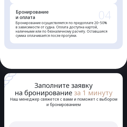
04
Бронирование
и оплата
Бронирование осуществляется по предоплате 20−50%
в зависимости от судна. Оплата доступна картой,
наличными или по безналичному расчету. Оставшаяся
сумма оплачивается после прогулки.
Заполните заявку
на бронирование
за 1 минуту
Наш менеджер свяжется с вами и поможет с выбором
и бронированием